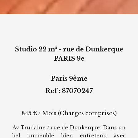
Studio 22 m² - rue de Dunkerque
PARIS 9e
Paris 9ème
Ref : 87070247
845 € / Mois (Charges comprises)
Av Trudaine / rue de Dunkerque. Dans un
bel immeuble bien entretenu avec