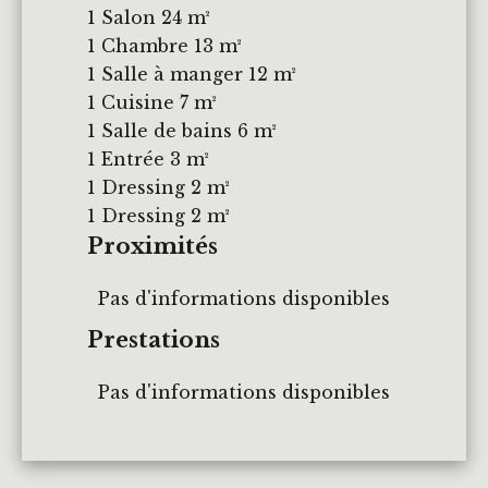
1 Salon
24 m²
1 Chambre
13 m²
1 Salle à manger
12 m²
1 Cuisine
7 m²
1 Salle de bains
6 m²
1 Entrée
3 m²
1 Dressing
2 m²
1 Dressing
2 m²
Proximités
Pas d'informations disponibles
Prestations
Pas d'informations disponibles